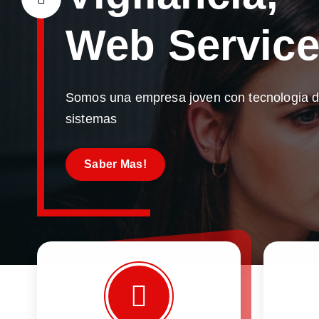
Web Servi
c
Somos una empresa joven con tecnologia de
sistemas
Saber Mas!