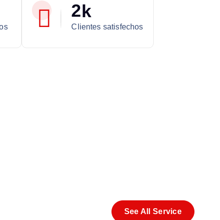
2
k
os
Clientes satisfechos
See All Service