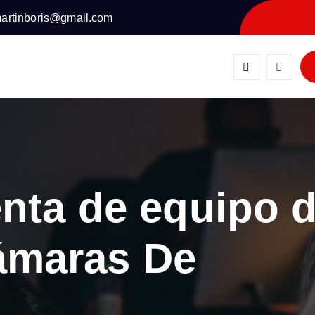
artinboris@gmail.com
!
enta de equipo 
ámaras De