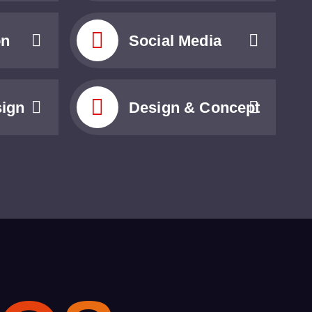
on
Social Media
sign
Design & Concept