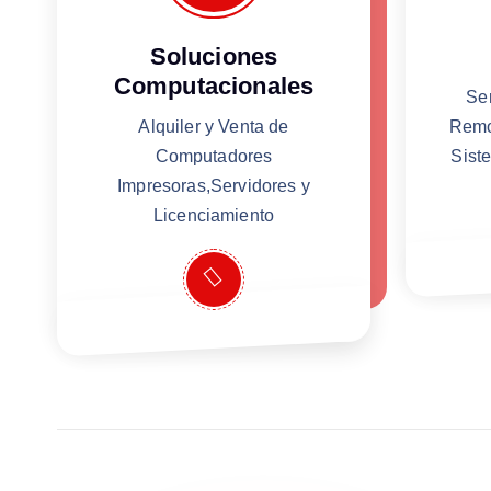
Soluciones
Computacionales
Se
Alquiler y Venta de
Remo
Computadores
Sist
Impresoras,Servidores y
Licenciamiento