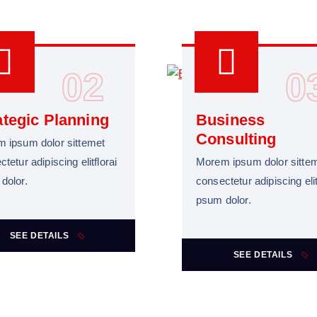
02
0
ategic Planning
Business
Consulting
 ipsum dolor sittemet
tetur adipiscing elitflorai
Morem ipsum dolor sitte
dolor.
consectetur adipiscing elit
psum dolor.
SEE DETAILS
SEE DETAILS