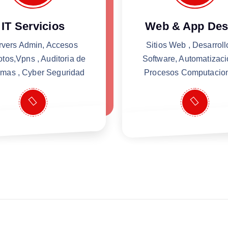
IT Servicios
Web & App Des
rvers Admin, Accesos
Sitios Web , Desarrol
tos,Vpns , Auditoria de
Software, Automatizaci
emas , Cyber Seguridad
Procesos Computacio