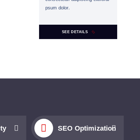
psum dolor.
SEE DETAILS
ty
SEO Optimization